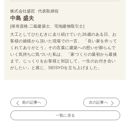
株式会社盛匠
代表取締役
中島 盛夫
[保有資格:二級建築士、宅地建物取引士]
大工としてひたむきに走り続けていた26歳のある日、お
客様の娘様から頂いた現場での一言、 「良い家を作って
くれてありがとう」その言葉に建築への想いが膨らんで
いく気持ちに気づいた私は、 「家づくりの最初から最後
まで、じっくりをお客様と対話して、一生のお付き合い
がしたい」と感じ、SEISYOを立ち上げました。
前の記事へ
次の記事へ
一覧に戻る