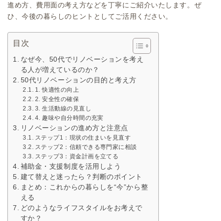
進め方、費用面の考え方などを丁寧にご紹介いたします。ぜ
ひ、今後の暮らしのヒントとしてご活用ください。
目次
なぜ今、50代でリノベーションを考え
る人が増えているのか？
50代リノベーションの目的と考え方
1. 快適性の向上
2. 安全性の確保
3. 生活動線の見直し
4. 趣味や自分時間の充実
リノベーションの進め方と注意点
ステップ1：現状の住まいを見直す
ステップ2：信頼できる専門家に相談
ステップ3：資金計画を立てる
補助金・支援制度を活用しよう
建て替えと迷ったら？判断のポイント
まとめ：これからの暮らしを“今”から整
える
どのようなライフスタイルをお考えで
すか？