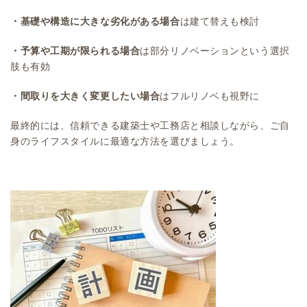
・基礎や構造に大きな劣化がある場合
は建て替えも検討
・予算や工期が限られる場合
は部分リノベーションという選択
肢も有効
・間取りを大きく変更したい場合
はフルリノベも視野に
最終的には、信頼できる建築士や工務店と相談しながら、ご自
身のライフスタイルに最適な方法を選びましょう。