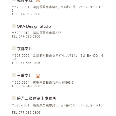
滋賀本社
〒520-3031 滋賀県栗東市綣5丁目4番21号 パームコート10
2
TEL 077-535-0306
OKA Design Studio
〒520-3012 滋賀県栗東市岡237
TEL 077-535-0306
京都支店
〒617-0002 京都府向日市寺戸町七ノ坪141 SU･BA･CO 4
F-4
TEL 077-535-0306
三重支店
〒510-0954 三重県四日市市釆女町863-3
TEL 059-348-0306
盛匠二級建築士事務所
〒520-3031 滋賀県栗東市綣5丁目4番21号 パームコート10
2
TEL 077-535-0306