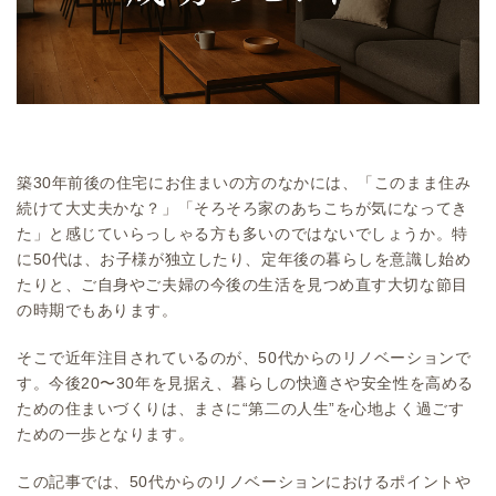
築30年前後の住宅にお住まいの方のなかには、「このまま住み
続けて大丈夫かな？」「そろそろ家のあちこちが気になってき
た」と感じていらっしゃる方も多いのではないでしょうか。特
に50代は、お子様が独立したり、定年後の暮らしを意識し始め
たりと、ご自身やご夫婦の今後の生活を見つめ直す大切な節目
の時期でもあります。
そこで近年注目されているのが、50代からのリノベーションで
す。今後20〜30年を見据え、暮らしの快適さや安全性を高める
ための住まいづくりは、まさに“第二の人生”を心地よく過ごす
ための一歩となります。
この記事では、50代からのリノベーションにおけるポイントや