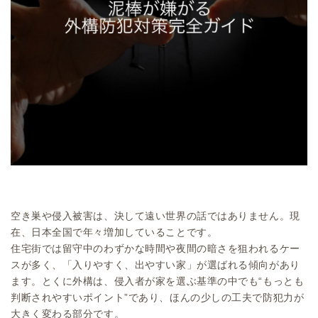
空き巣や侵入被害は、決して遠い世界の話ではありません。現
在、日本全国で年々増加していることです。
住宅街では留守中のわずかな時間や夜間の暗さを狙われるケー
スが多く、「入りやすく、出やすい家」が選ばれる傾向があり
ます。とくに外構は、侵入者が家を選ぶ基準の中でも“もっとも
判断されやすいポイント”であり、ほんの少しの工夫で防犯力が
大きく変わる部分です。