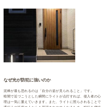
なぜ光が防犯に強いのか
泥棒が最も恐れるのは「自分の姿が見られること」です。
暗闇で近づこうとした瞬間にライトが点灯すれば、侵入者の心
理は一気に萎えていきます。また、ライトに照らされることで