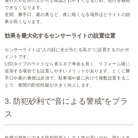
通行人や近所の人からも視認されやすくなるため、犯行を継続
できなくなります。
玄関、勝手口、庭の奥など、夜に暗くなる場所ほどライトの効
果が高くなります。
効果を最大化するセンサーライトの設置位置
センサーライトは“人の顔に光が当たる高さ”に設置するのがポ
イントです。
LEDタイプのライトなら省エネで寿命も長く、リフォーム後に
追加する場合でも設置しやすいメリットがあります。とくに勝
手口や家の裏側は必須で、駐車場や庭に向けて複数設置するこ
とで、夜間の防犯性能が大きく向上します。
3. 防犯砂利で“音による警戒”をプラ
ス
外構で簡単にできる防犯対策として人気が高いのが、踏むと大