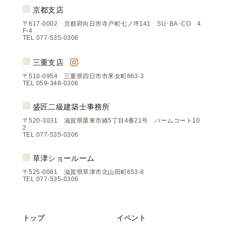
京都支店
〒617-0002 京都府向日市寺戸町七ノ坪141 SU･BA･CO 4
F-4
TEL 077-535-0306
三重支店
〒510-0954 三重県四日市市釆女町863-3
TEL 059-348-0306
盛匠二級建築士事務所
〒520-3031 滋賀県栗東市綣5丁目4番21号 パームコート10
2
TEL 077-535-0306
草津ショールーム
〒525-0061 滋賀県草津市北山田町653-8
TEL 077-535-0306
トップ
イベント