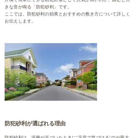
きな音が鳴る「防犯砂利」です。
ここでは、防犯砂利の効果とおすすめの敷き方について詳しく
お伝えします。
防犯砂利が選ばれる理由
防犯砂利は、泥棒が近づいたときに“足音で気づける”のが最大