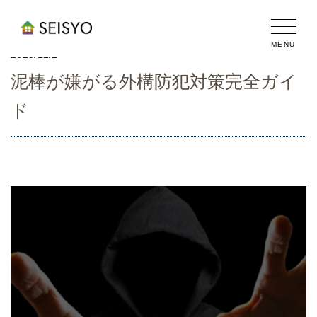
2025/12/2
泥棒が嫌がる外構防犯対策完全ガイ
ド