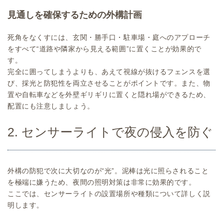
見通しを確保するための外構計画
死角をなくすには、玄関・勝手口・駐車場・庭へのアプローチ
をすべて“道路や隣家から見える範囲”に置くことが効果的で
す。
完全に囲ってしまうよりも、あえて視線が抜けるフェンスを選
び、採光と防犯性を両立させることがポイントです。また、物
置や自転車などを外壁ギリギリに置くと隠れ場ができるため、
配置にも注意しましょう。
2. センサーライトで夜の侵入を防ぐ
外構の防犯で次に大切なのが“光”。泥棒は光に照らされること
を極端に嫌うため、夜間の照明対策は非常に効果的です。
ここでは、センサーライトの設置場所や種類について詳しく説
明します。