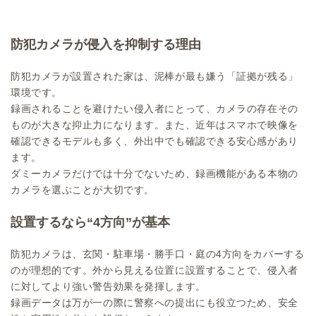
防犯カメラが侵入を抑制する理由
防犯カメラが設置された家は、泥棒が最も嫌う「証拠が残る」
環境です。
録画されることを避けたい侵入者にとって、カメラの存在その
ものが大きな抑止力になります。また、近年はスマホで映像を
確認できるモデルも多く、外出中でも確認できる安心感があり
ます。
ダミーカメラだけでは十分でないため、録画機能がある本物の
カメラを選ぶことが大切です。
設置するなら“4方向”が基本
防犯カメラは、玄関・駐車場・勝手口・庭の4方向をカバーする
のが理想的です。外から見える位置に設置することで、侵入者
に対してより強い警告効果を発揮します。
録画データは万が一の際に警察への提出にも役立つため、安全