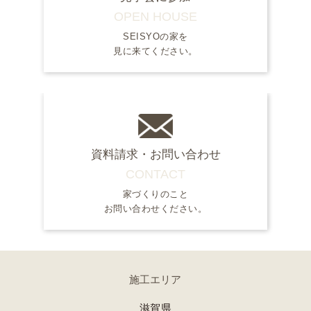
OPEN HOUSE
SEISYOの家を
見に来てください。
資料請求・お問い合わせ
CONTACT
家づくりのこと
お問い合わせください。
施工エリア
滋賀県