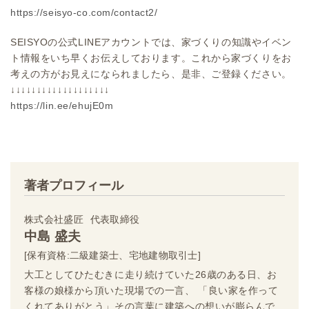
https://seisyo-co.com/contact2/
SEISYOの公式LINEアカウントでは、家づくりの知識やイベン
ト情報をいち早くお伝えしております。これから家づくりをお
考えの方がお見えになられましたら、是非、ご登録ください。
↓↓↓↓↓↓↓↓↓↓↓↓↓↓↓↓↓↓↓
https://lin.ee/ehujE0m
著者プロフィール
株式会社盛匠
代表取締役
中島 盛夫
[保有資格:二級建築士、宅地建物取引士]
大工としてひたむきに走り続けていた26歳のある日、お
客様の娘様から頂いた現場での一言、 「良い家を作って
くれてありがとう」その言葉に建築への想いが膨らんで