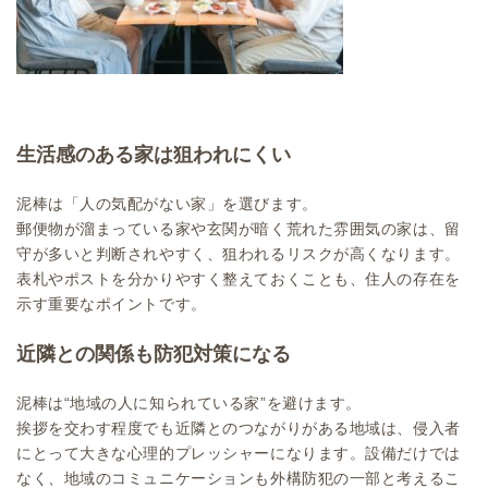
生活感のある家は狙われにくい
泥棒は「人の気配がない家」を選びます。
郵便物が溜まっている家や玄関が暗く荒れた雰囲気の家は、留
守が多いと判断されやすく、狙われるリスクが高くなります。
表札やポストを分かりやすく整えておくことも、住人の存在を
示す重要なポイントです。
近隣との関係も防犯対策になる
泥棒は“地域の人に知られている家”を避けます。
挨拶を交わす程度でも近隣とのつながりがある地域は、侵入者
にとって大きな心理的プレッシャーになります。設備だけでは
なく、地域のコミュニケーションも外構防犯の一部と考えるこ