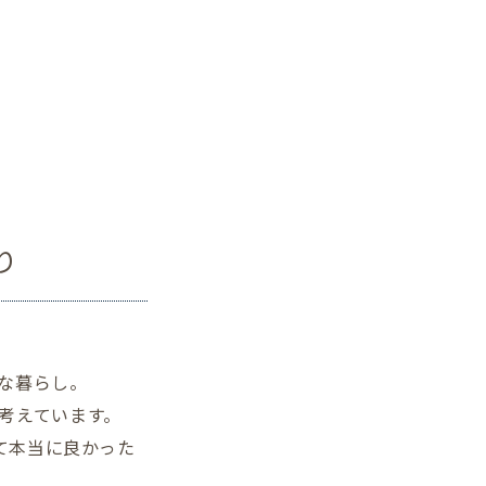
り
な暮らし。
考えています。
てて本当に良かった