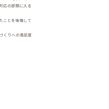
対応の部類に入る
。
たことを後悔して
づくりへの満足度