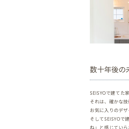
数十年後の
SEISYOで建て
それは、確かな技
お気に入りのデザ
そしてSEISYO
ね」と感じていら