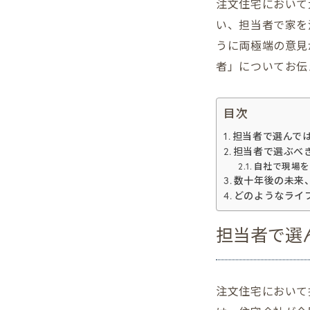
注文住宅において
い、担当者で家を
うに両極端の意見
者」についてお伝
目次
担当者で選んで
担当者で選ぶべ
自社で現場を
数十年後の未来
どのようなライ
担当者で選
注文住宅において