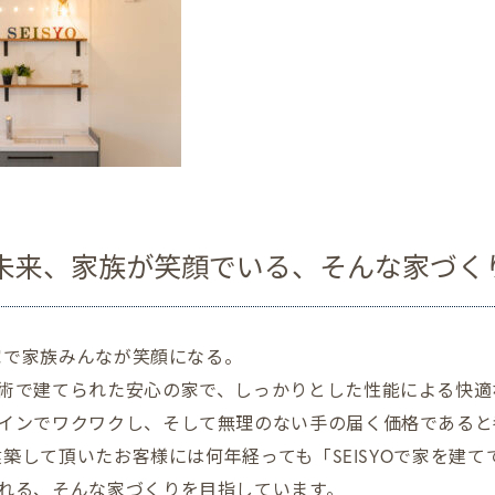
未来、家族が笑顔でいる、そんな家づく
た家で家族みんなが笑顔になる。
術で建てられた安心の家で、しっかりとした性能による快適
インでワクワクし、そして無理のない手の届く価格であると
で建築して頂いたお客様には何年経っても「SEISYOで家を建
れる、そんな家づくりを目指しています。