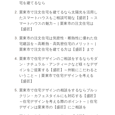
宅を建てるなら
栗東市で注文住宅を建てるなら太陽光を活用し
たスマートハウスもご相談可能な【盛匠】～ス
マートハウスの魅力～ | 栗東市の注文住宅は
【盛匠】
栗東市の注文住宅は気密性・断熱性に優れた住
宅建設を～高断熱・高気密住宅のメリット～ |
栗東市で注文住宅を建てる方は【盛匠】まで
栗東市で住宅デザインのご相談をするならモダ
ン・ナチュラル・アンティークなど様々なデザ
インをご提案する【盛匠】～外観にこだわると
いうこと～ | 栗東市で住宅デザインを考える
【盛匠】
栗東市で住宅デザインの相談をするならブルッ
クリン・カフェスタイルにも対応する【盛匠】
～住宅デザインを考える際のポイント～ | 住宅
デザインは栗東市の【盛匠】にご相談を