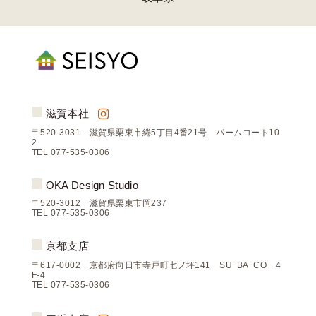
滋賀本社
〒520-3031 滋賀県栗東市綣5丁目4番21号 パームコート10
2
TEL 077-535-0306
OKA Design Studio
〒520-3012 滋賀県栗東市岡237
TEL 077-535-0306
京都支店
〒617-0002 京都府向日市寺戸町七ノ坪141 SU･BA･CO 4
F-4
TEL 077-535-0306