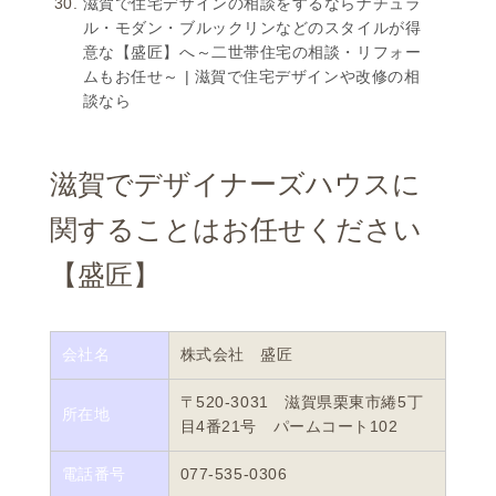
滋賀で住宅デザインの相談をするならナチュラ
ル・モダン・ブルックリンなどのスタイルが得
意な【盛匠】へ～二世帯住宅の相談・リフォー
ムもお任せ～ | 滋賀で住宅デザインや改修の相
談なら
滋賀でデザイナーズハウスに
関することはお任せください
【盛匠】
会社名
株式会社 盛匠
〒520-3031 滋賀県栗東市綣5丁
所在地
目4番21号 パームコート102
電話番号
077-535-0306