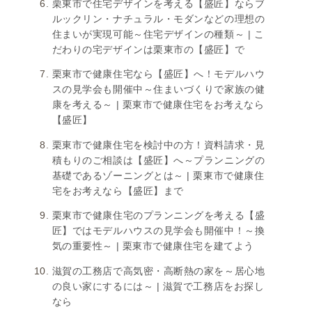
栗東市で住宅デザインを考える【盛匠】ならブ
ルックリン・ナチュラル・モダンなどの理想の
住まいが実現可能～住宅デザインの種類～ | こ
だわりの宅デザインは栗東市の【盛匠】で
栗東市で健康住宅なら【盛匠】へ！モデルハウ
スの見学会も開催中～住まいづくりで家族の健
康を考える～ | 栗東市で健康住宅をお考えなら
【盛匠】
栗東市で健康住宅を検討中の方！資料請求・見
積もりのご相談は【盛匠】へ～プランニングの
基礎であるゾーニングとは～ | 栗東市で健康住
宅をお考えなら【盛匠】まで
栗東市で健康住宅のプランニングを考える【盛
匠】ではモデルハウスの見学会も開催中！～換
気の重要性～ | 栗東市で健康住宅を建てよう
滋賀の工務店で高気密・高断熱の家を～居心地
の良い家にするには～ | 滋賀で工務店をお探し
なら