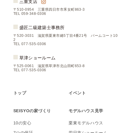
三重支店
〒510-0954 三重県四日市市釆女町863-3
TEL 059-348-0306
盛匠二級建築士事務所
〒520-3031 滋賀県栗東市綣5丁目4番21号 パームコート10
2
TEL 077-535-0306
草津ショールーム
〒525-0061 滋賀県草津市北山田町653-8
TEL 077-535-0306
トップ
イベント
SEISYOの家づくり
モデルハウス見学
10の安心
栗東モデルハウス
7つの保証
四日市ショールーム