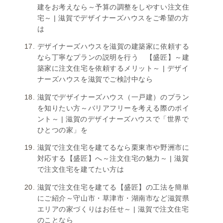
建をお考えなら～予算の調整をしやすい注文住
宅～ | 滋賀でデザイナーズハウスをご希望の方
は
デザイナーズハウスを滋賀の建築家に依頼する
なら丁寧なプランの説明を行う 【盛匠】～建
築家に注文住宅を依頼するメリット～ | デザイ
ナーズハウスを滋賀でご検討中なら
滋賀でデザイナーズハウス（一戸建）のプラン
を知りたい方～バリアフリーを考える際のポイ
ント～ | 滋賀のデザイナーズハウスで「世界で
ひとつの家」を
滋賀で注文住宅を建てるなら栗東市や野洲市に
対応する【盛匠】へ～注文住宅の魅力～ | 滋賀
で注文住宅を建てたい方は
滋賀で注文住宅を建てる【盛匠】の工法を簡単
にご紹介～守山市・草津市・湖南市など滋賀県
エリアの家づくりはお任せ～ | 滋賀で注文住宅
のことなら